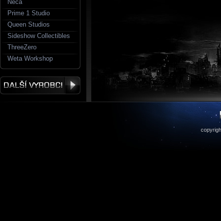
Neca
Prime 1 Studio
Queen Studios
Sideshow Collectibles
ThreeZero
Weta Workshop
copyrigh