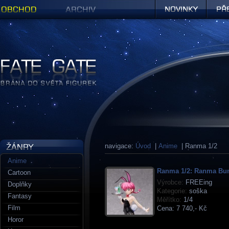
Obchod
Archiv
Novinky
Předob
Figurky a sošky | Fate Gate
navigace:
Úvod
|
Anime
| Ranma 1/2
Anime
Ranma 1/2: Ranma Bu
Cartoon
Výrobce:
FREEing
Doplňky
Kategorie:
soška
Fantasy
Měřítko:
1/4
Film
Cena:
7 740,- Kč
Horor