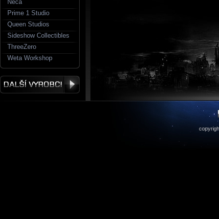
Neca
Prime 1 Studio
Queen Studios
Sideshow Collectibles
ThreeZero
Weta Workshop
copyrigh