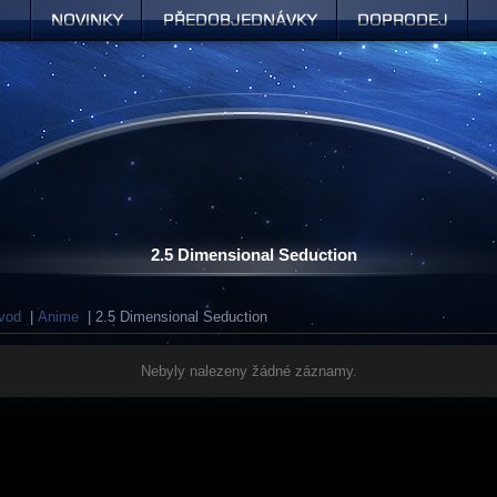
Novinky
Předobjednávky
Doprodej
2.5 Dimensional Seduction
vod
|
Anime
| 2.5 Dimensional Seduction
Nebyly nalezeny žádné záznamy.