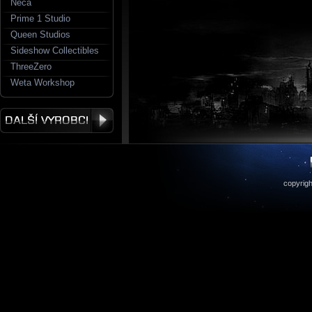
Neca
Prime 1 Studio
Queen Studios
Sideshow Collectibles
ThreeZero
Weta Workshop
copyrigh