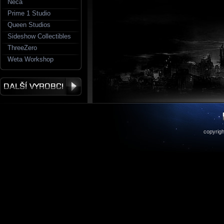
Neca
Prime 1 Studio
Queen Studios
Sideshow Collectibles
ThreeZero
Weta Workshop
copyrigh