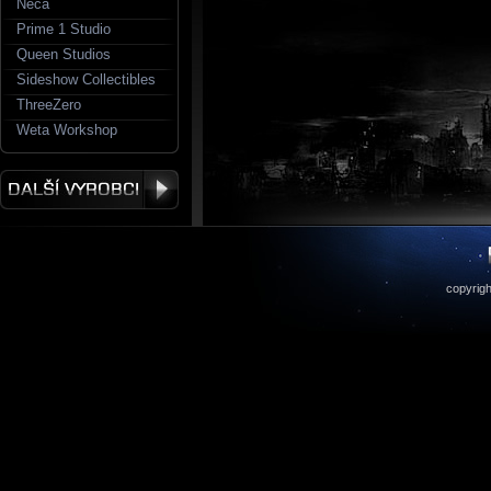
Neca
Prime 1 Studio
Queen Studios
Sideshow Collectibles
ThreeZero
Weta Workshop
copyrigh