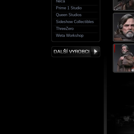
Neca
Prime 1 Studio
Queen Studios
Sideshow Collectibles
ThreeZero
Weta Workshop