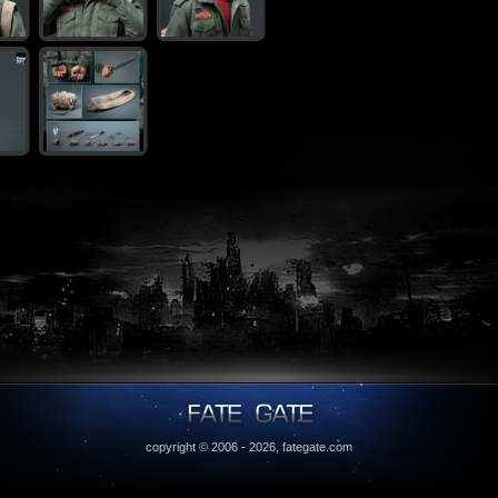
copyright © 2006 - 2026,
fategate.com