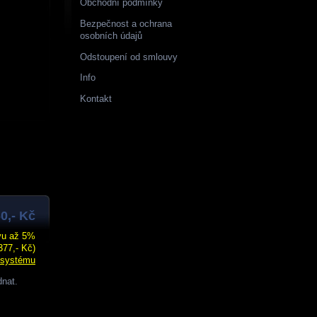
Obchodní podmínky
Bezpečnost a ochrana
osobních údajů
Odstoupení od smlouvy
Info
Kontakt
0,- Kč
evu až 5%
377,- Kč)
 systému
dnat.