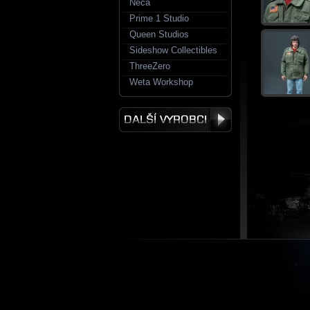
Neca
Prime 1 Studio
Queen Studios
Sideshow Collectibles
ThreeZero
Weta Workshop