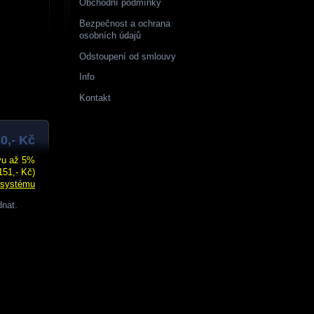
Obchodní podmínky
Bezpečnost a ochrana
osobních údajů
Odstoupení od smlouvy
Info
Kontakt
0,- Kč
evu až 5%
151,- Kč)
 systému
dnat.