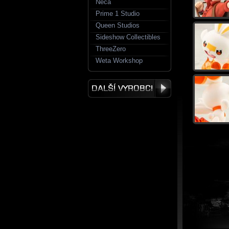
Neca
Prime 1 Studio
Queen Studios
Sideshow Collectibles
ThreeZero
Weta Workshop