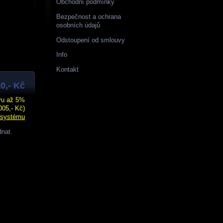
Obchodní podmínky
Bezpečnost a ochrana
osobních údajů
Odstoupení od smlouvy
Info
Kontakt
10,- Kč
evu až 5%
005,- Kč)
 systému
dnat.