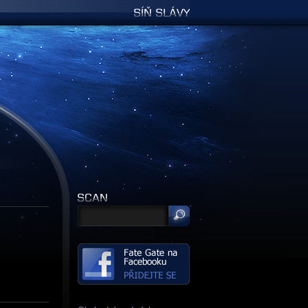
Síň slávy