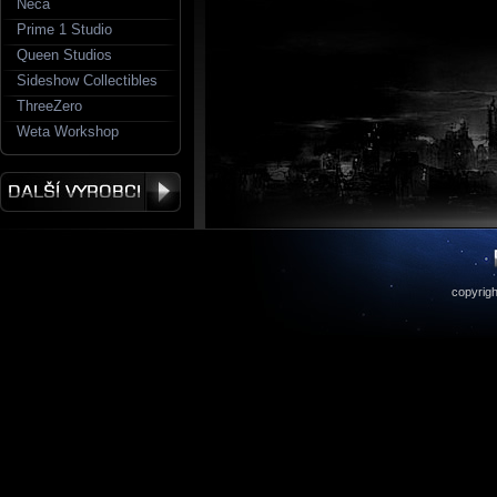
Neca
Prime 1 Studio
Queen Studios
Sideshow Collectibles
ThreeZero
Weta Workshop
copyrigh