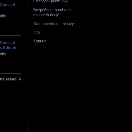
Obchodní podmínky
 Concept
Bezpečnost a ochrana
osobních údajů
udio
Odstoupení od smlouvy
Info
Kontakt
 Concept
s Edition
udio
nalezeno: 6