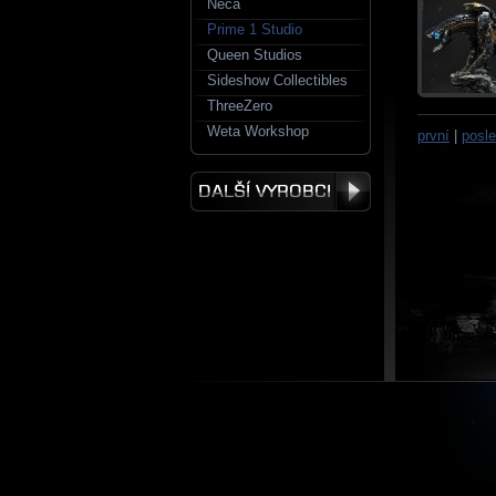
Neca
Prime 1 Studio
Queen Studios
Sideshow Collectibles
ThreeZero
Weta Workshop
první
|
posle