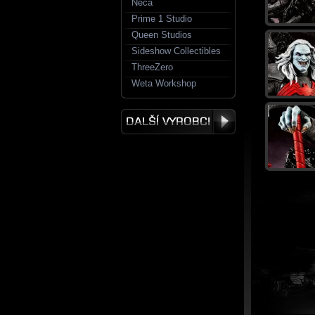
Neca
Prime 1 Studio
Queen Studios
Sideshow Collectibles
ThreeZero
Weta Workshop