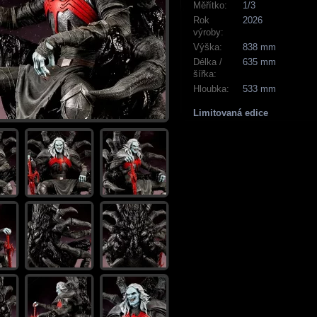
Měřítko:
1/3
Rok
2026
výroby:
Výška:
838 mm
Délka /
635 mm
šířka:
Hloubka:
533 mm
Limitovaná edice