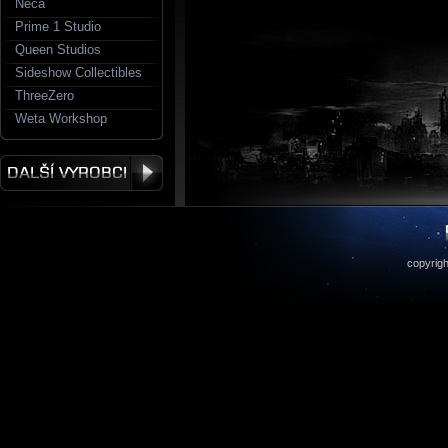
Neca
Prime 1 Studio
Queen Studios
Sideshow Collectibles
ThreeZero
Weta Workshop
copyrigh